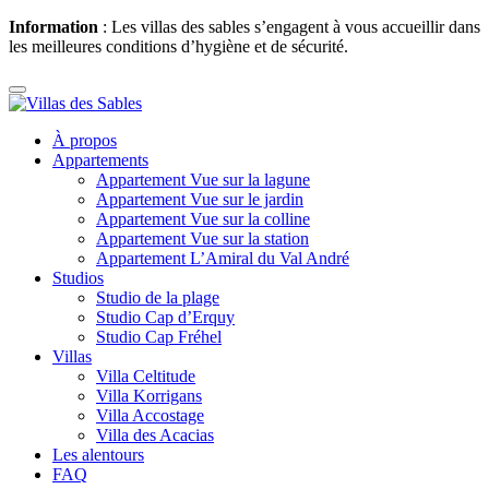
Information
: Les villas des sables s’engagent à vous accueillir dans
les meilleures conditions d’hygiène et de sécurité.
À propos
Appartements
Appartement Vue sur la lagune
Appartement Vue sur le jardin
Appartement Vue sur la colline
Appartement Vue sur la station
Appartement L’Amiral du Val André
Studios
Studio de la plage
Studio Cap d’Erquy
Studio Cap Fréhel
Villas
Villa Celtitude
Villa Korrigans
Villa Accostage
Villa des Acacias
Les alentours
FAQ