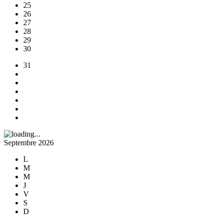
25
26
27
28
29
30
31
Septembre 2026
L
M
M
J
V
S
D