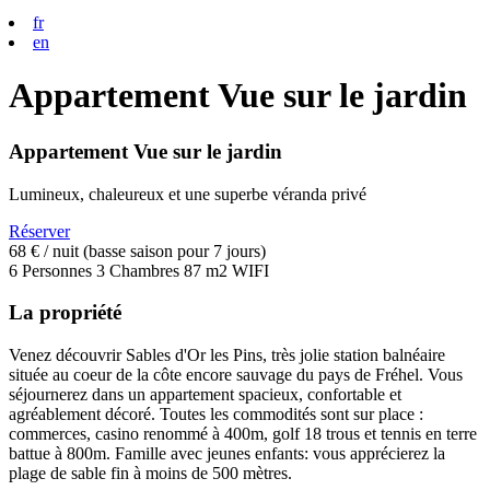
fr
en
Appartement Vue sur le jardin
Appartement Vue sur le jardin
Lumineux, chaleureux et une superbe véranda privé
Réserver
68 €
/ nuit (basse saison pour 7 jours)
6 Personnes
3 Chambres
87 m2
WIFI
La propriété
Venez découvrir Sables d'Or les Pins, très jolie station balnéaire
située au coeur de la côte encore sauvage du pays de Fréhel. Vous
séjournerez dans un appartement spacieux, confortable et
agréablement décoré. Toutes les commodités sont sur place :
commerces, casino renommé à 400m, golf 18 trous et tennis en terre
battue à 800m. Famille avec jeunes enfants: vous apprécierez la
plage de sable fin à moins de 500 mètres.