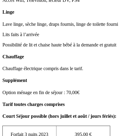
Accès Wifi, Télévision, lecteur DV, PS4
Linge
Lave linge, sèche linge, draps fournis, linge de toilette fourni
Lits faits à l’arrivée
Possibilité de lit et chaise haute bébé à la demande et gratuit
Chauffage
Chauffage électrique compris dans le tarif.
Supplément
Option ménage en fin de séjour : 70,00€
Tarif toutes charges comprises
Court Séjour possible (hors juillet et août / jours fériés):
Forfait 3 nuits 2023
395.00 €