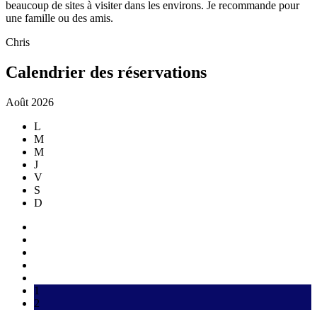
beaucoup de sites à visiter dans les environs. Je recommande pour
une famille ou des amis.
Chris
Calendrier des réservations
Août 2026
L
M
M
J
V
S
D
1
2