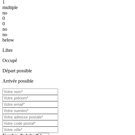
1
multiple
no
0
0
no
no
below
Libre
Occupé
Départ possible
Arrivée possible