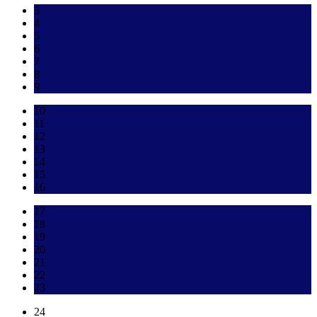
3
4
5
6
7
8
9
10
11
12
13
14
15
16
17
18
19
20
21
22
23
24