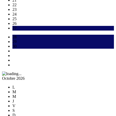
21
22
23
24
25
26
27
28
29
30
Octobre 2026
L
M
M
J
V
S
D